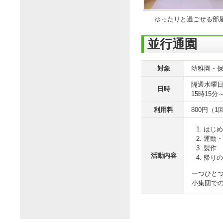
ゆったりと過ごせる部
並行通園
対象
幼稚園・
隔週水曜日
日時
15時15分
利用料
800円（
はじめ
運動・
製作
活動内容
帰りの
一つひと
小集団での