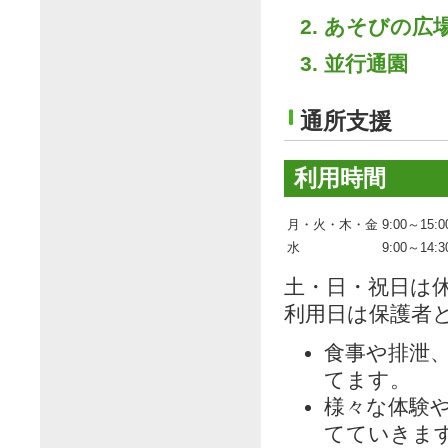
あそびの広
並行通園
通所支援
利用時間
月・火・木・金
9:00～15:0
水
9:00～14:3
土・日・祝日は
利用日は保護者
食事や排泄
てます。
様々な体験や
てていきま