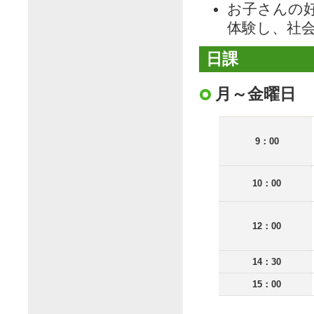
お子さんの
体験し、社
日課
月～金曜日
9：00
10：00
12：00
14：30
15：00