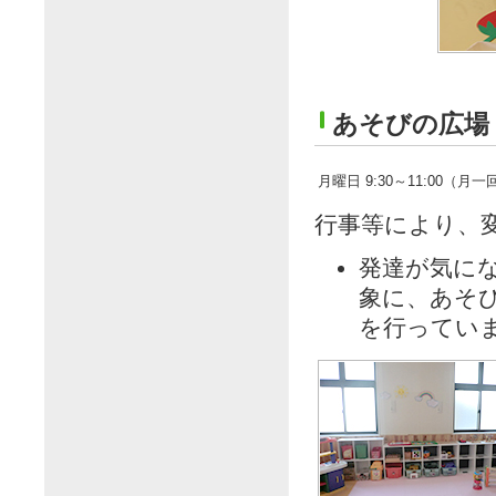
あそびの広場
月曜日
9:30～11:00（月一
行事等により、
発達が気に
象に、あそ
を行ってい