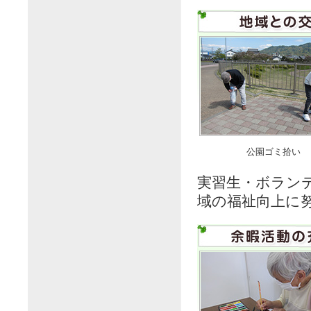
公園ゴミ拾い
実習生・ボラン
域の福祉向上に