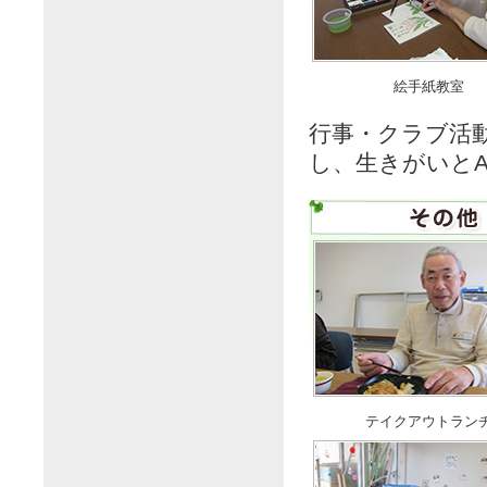
絵手紙教室
行事・クラブ活
し、生きがいとA
テイクアウトラン